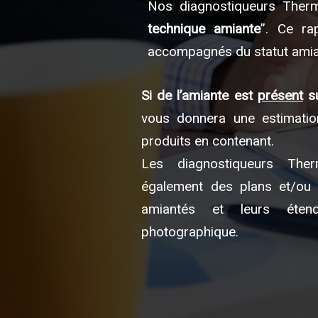
Nos diagnostiqueurs Thermi
technique amiante
”. Ce ra
accompagnés du statut amia
Si de l’amiante est
présent
su
vous donnera une estimation
produits en contenant.
Les diagnostiqueurs The
également des plans et/ou c
amiantés et leurs étend
photographique.