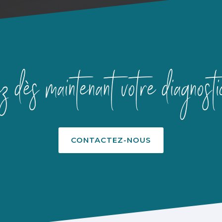
z dès maintenant votre diagnosti
CONTACTEZ-NOUS