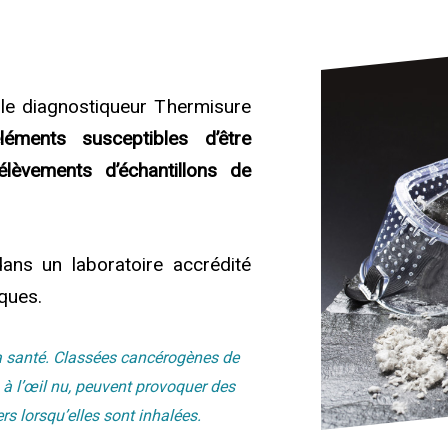
, le diagnostiqueur Thermisure
éments susceptibles d’être
élèvements d’échantillons de
dans un laboratoire accrédité
sques.
la santé. Classées cancérogènes de
s à l’œil nu, peuvent provoquer des
rs lorsqu’elles sont inhalées.