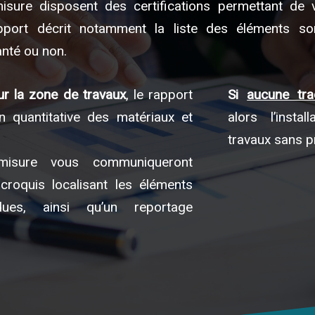
sure disposent des certifications permettant de v
pport décrit notamment la liste des éléments so
nté ou non.
r la zone de travaux
, le rapport
Si
aucune tra
 quantitative des matériaux et
alors l’insta
travaux sans p
rmisure vous communiqueront
roquis localisant les éléments
ues, ainsi qu’un reportage