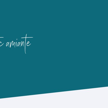
c amiante