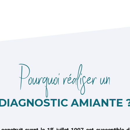
Pourquoi réaliser un
DIAGNOSTIC AMIANTE 
er