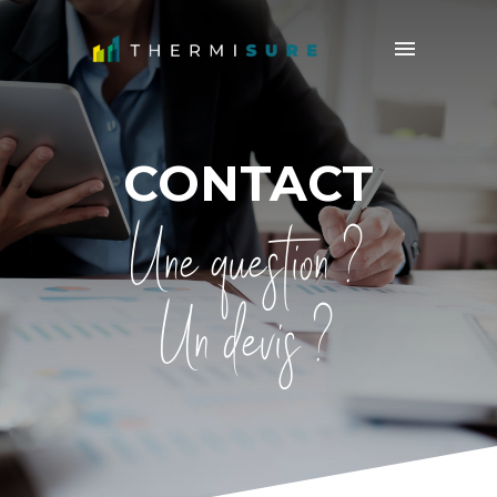
CONTACT
Une question ?
Un devis ?