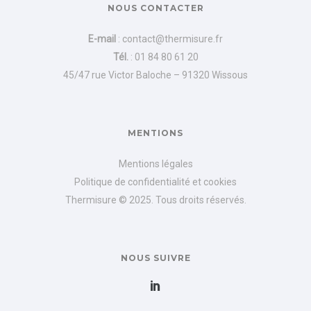
i
.
NOUS CONTACTER
v
E-mail
:
contact@thermisure.fr
e
Tél.
:
01 84 80 61 20
:
45/47 rue Victor Baloche – 91320 Wissous
MENTIONS
Mentions légales
Politique de confidentialité
et
cookies
Thermisure © 2025. Tous droits réservés.
NOUS SUIVRE