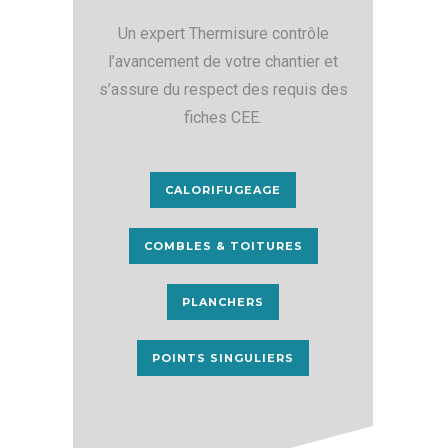
Un expert Thermisure contrôle
l’avancement de votre chantier et
s’assure du respect des requis des
fiches CEE.
CALORIFUGEAGE
COMBLES & TOITURES
PLANCHERS
POINTS SINGULIERS