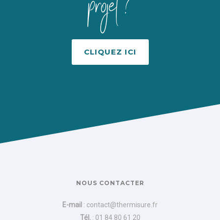
projet ?
CLIQUEZ ICI
NOUS CONTACTER
E-mail
:
contact@thermisure.fr
Tél.
:
01 84 80 61 20