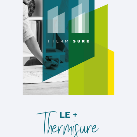
Thermisure
LE +