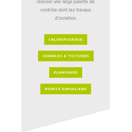
réaliser une large palette de
contrôle dont les travaux
d’isolation.
CALORIFUGEAGE
COMBLES & TOITURES
PLANCHERS
POINTS SINGULIERS