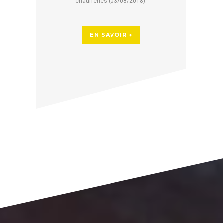
chaufferies (03/08/2018).
EN SAVOIR +