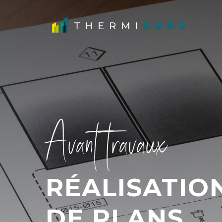
Avant travaux
RÉALISATIO
DE PLANS