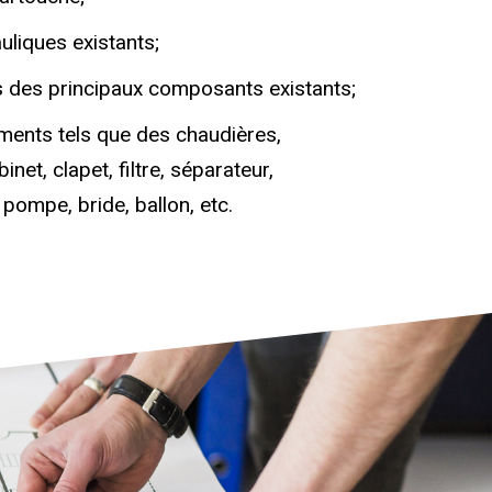
uliques existants;
s des principaux composants existants;
ments tels que des chaudières,
net, clapet, filtre, séparateur,
pompe, bride, ballon, etc.