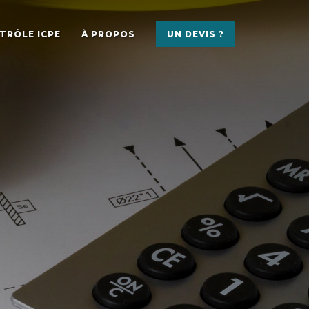
TRÔLE ICPE
À PROPOS
UN DEVIS ?