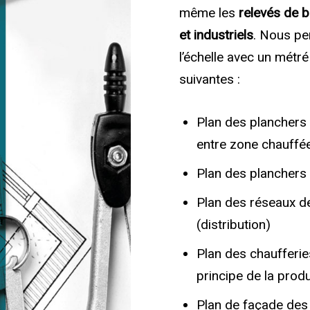
même les
relevés de bâ
et industriels
. Nous pe
l’échelle avec un métré
suivantes :
Plan des planchers 
entre zone chauffée
Plan des planchers
Plan des réseaux de
(distribution)
Plan des chaufferi
principe de la prod
Plan de façade des