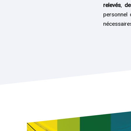
relevés
,
de
personnel 
nécessaire