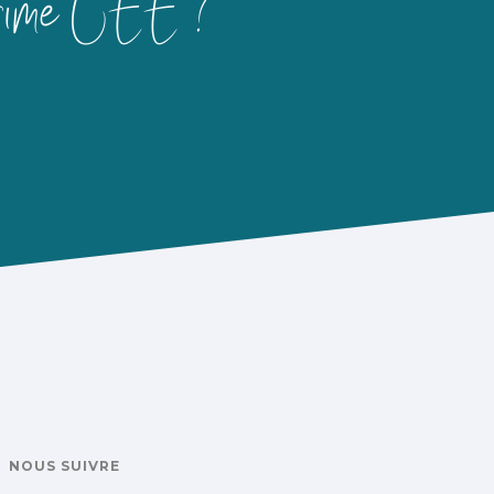
la prime CEE ?
NOUS SUIVRE