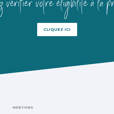
z vérifier votre éligibilité à 
CLIQUEZ ICI
MENTIONS