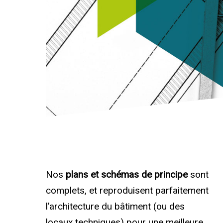
Nos
plans et schémas de principe
sont
complets, et reproduisent parfaitement
l’architecture du bâtiment (ou des
locaux techniques) pour une meilleure