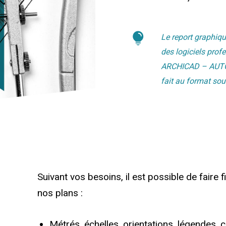
Le report graphiqu
des logiciels prof
ARCHICAD – AUTO
fait au format sou
Suivant vos besoins, il est possible de faire 
nos plans :
Métrés, échelles, orientations, légendes, 