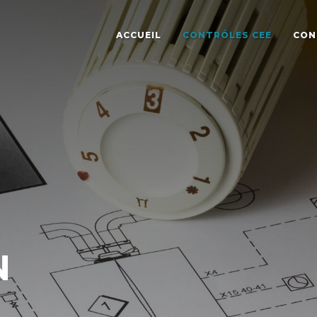
ACCUEIL
CONTRÔLES CEE
CON
N