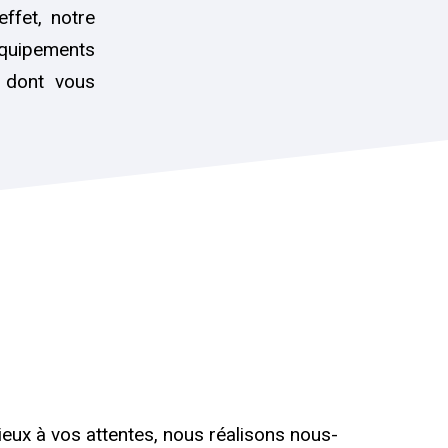
effet, notre
équipements
s dont vous
eux à vos attentes, nous réalisons nous-