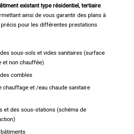
timent existant type résidentiel, tertiaire
rmettant ainsi de vous garantir des plans à
 précis pour les différentes prestations
des sous-sols et vides sanitaires (surface
 et non chauffée)
 des combles
 chauffage et /eau chaude sanitaire
es et des sous-stations (schéma de
uction)
 bâtiments