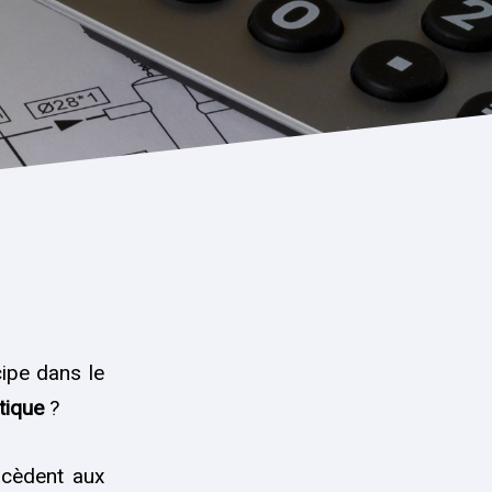
ipe dans le
tique
?
ocèdent aux