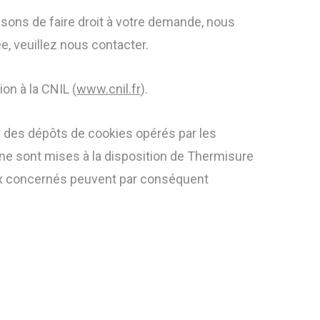
usons de faire droit à votre demande, nous
e, veuillez nous contacter.
on à la CNIL (
www.cnil.fr
).
 des dépôts de cookies opérés par les
ne sont mises à la disposition de Thermisure
ux concernés peuvent par conséquent