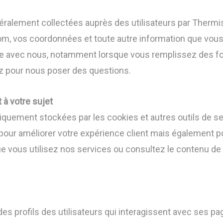
ralement collectées auprès des utilisateurs par Thermi
nom, vos coordonnées et toute autre information que vo
re avec nous, notamment lorsque vous remplissez des for
z pour nous poser des questions.
à votre sujet
iquement stockées par les cookies et autres outils de se
 pour améliorer votre expérience client mais également p
e vous utilisez nos services ou consultez le contenu de 
s profils des utilisateurs qui interagissent avec ses pa