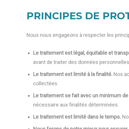
PRINCIPES DE PRO
Nous nous engageons à respecter les princi
Le traitement est légal, équitable et transp
avant de traiter des données personnelle
Le traitement est limité à la finalité.
Nos act
collectées.
Le traitement se fait avec un minimum d
nécessaire aux finalités déterminées.
Le traitement est limité dans le temps.
Nou
Nous ferons de notre mieux pour assurer 