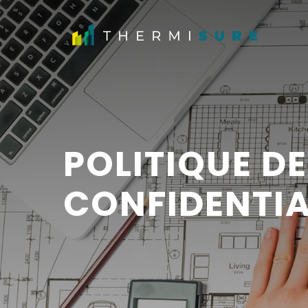
POLITIQUE DE
CONFIDENTIA