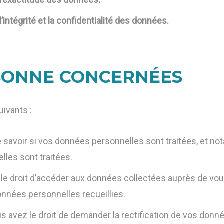
intégrité et la confidentialité des données.
RSONNE CONCERNÉES
ivants :
e savoir si vos données personnelles sont traitées, et 
elles sont traitées.
le droit d’accéder aux données collectées auprès de vous 
nnées personnelles recueillies.
us avez le droit de demander la rectification de vos don