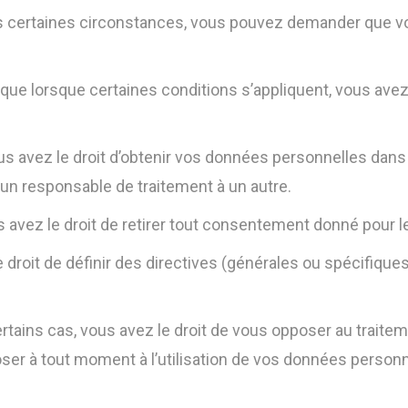
ns certaines circonstances, vous pouvez demander que 
 que lorsque certaines conditions s’appliquent, vous avez 
s avez le droit d’obtenir vos données personnelles dans u
’un responsable de traitement à un autre.
 avez le droit de retirer tout consentement donné pour 
 droit de définir des directives (générales ou spécifique
rtains cas, vous avez le droit de vous opposer au trait
poser à tout moment à l’utilisation de vos données person