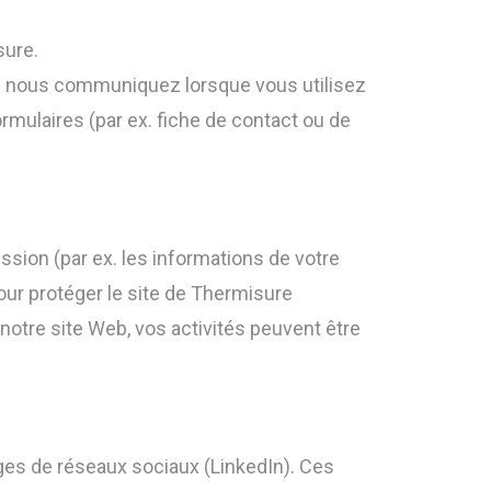
sure.
us nous communiquez lorsque vous utilisez
mulaires (par ex. fiche de contact ou de
ssion (par ex. les informations de votre
our protéger le site de Thermisure
notre site Web, vos activités peuvent être
ges de réseaux sociaux (LinkedIn). Ces