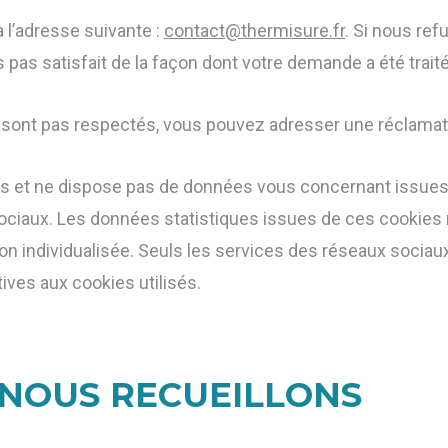
à l’adresse suivante :
contact@thermisure.fr
. Si nous ref
 pas satisfait de la façon dont votre demande a été traité
 sont pas respectés, vous pouvez adresser une réclamati
s et ne dispose pas de données vous concernant issues
ciaux. Les données statistiques issues de ces cookies 
n individualisée. Seuls les services des réseaux socia
ves aux cookies utilisés.
 NOUS RECUEILLONS