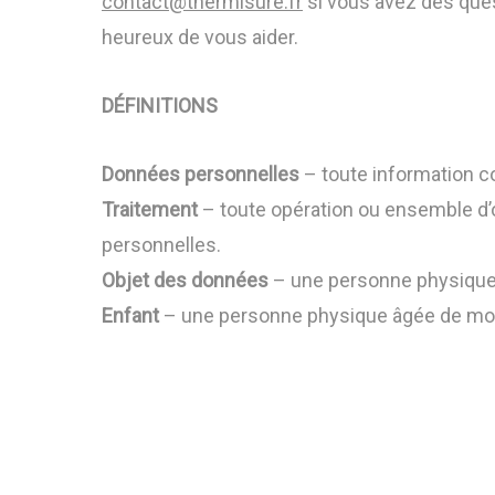
contact@thermisure.fr
si vous avez des ques
heureux de vous aider.
DÉFINITIONS
Données personnelles
– toute information co
Traitement
– toute opération ou ensemble d
personnelles.
Objet des données
– une personne physique 
Enfant
– une personne physique âgée de moi