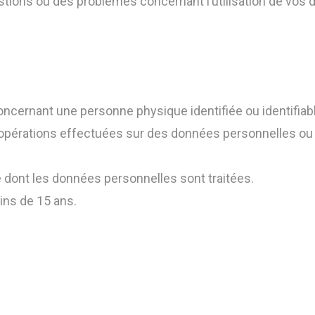
tions ou des problèmes concernant l’utilisation de vos
ncernant une personne physique identifiée ou identifiabl
’opérations effectuées sur des données personnelles o
dont les données personnelles sont traitées.
ns de 15 ans.