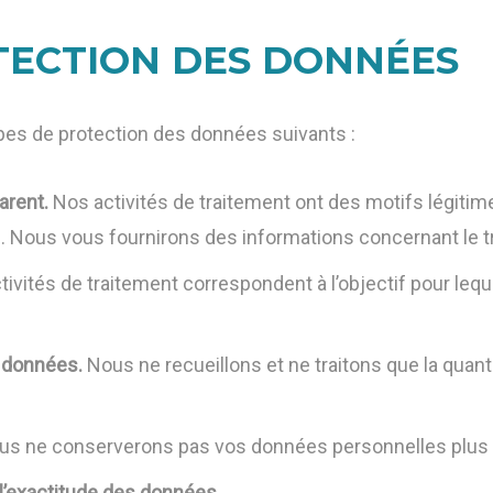
TECTION DES DONNÉES
pes de protection des données suivants :
arent.
Nos activités de traitement ont des motifs légiti
s. Nous vous fournirons des informations concernant le 
ivités de traitement correspondent à l’objectif pour leq
e données.
Nous ne recueillons et ne traitons que la qua
s ne conserverons pas vos données personnelles plus
l’exactitude des données.