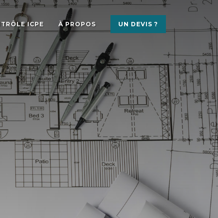
TRÔLE ICPE
À PROPOS
UN DEVIS ?